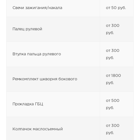
Свечи зажигания/накала
от 50 руб.
от 300
Палец рулевой
руб.
от 300
Втулка пальца рулевого
руб.
от 1800
Ремкомплект шкворня бокового
руб.
от 500
Прокладка ГБЦ
руб.
от 300
Колпачок маслосъемный
руб.