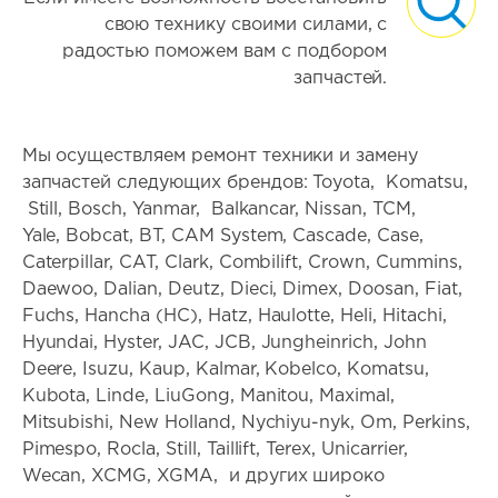
свою технику своими силами, с
радостью поможем вам с подбором
запчастей.
Мы осуществляем ремонт техники и замену
запчастей следующих брендов: Toyota, Кomatsu,
Still, Bosch, Yanmar, Balkancar, Nissan, TCM,
Yale, Bobcat, BT, CAM System, Cascade, Case,
Caterpillar, CAT, Clark, Combilift, Crown, Cummins,
Daewoo, Dalian, Deutz, Dieci, Dimex, Doosan, Fiat,
Fuchs, Hancha (HC), Hatz, Haulotte, Heli, Hitachi,
Hyundai, Hyster, JAC, JCB, Jungheinrich, John
Deere, Isuzu, Kaup, Kalmar, Kobelco, Komatsu,
Kubota, Linde, LiuGong, Manitou, Maximal,
Mitsubishi, New Holland, Nychiyu-nyk, Om, Perkins,
Pimespo, Rocla, Still, Taillift, Terex, Unicarrier,
Wecan, XCMG, XGMA, и других широко