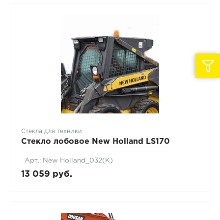
Стекла для техники
Стекло лобовое New Holland LS170
Арт.: New Holland_032(K)
13 059 руб.