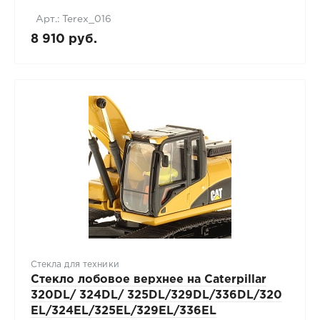
Арт.: Terex_016
8 910 руб.
Стекла для техники
Стекло лобовое верхнее на Caterpillar
320DL/ 324DL/ 325DL/329DL/336DL/320
EL/324EL/325EL/329EL/336EL