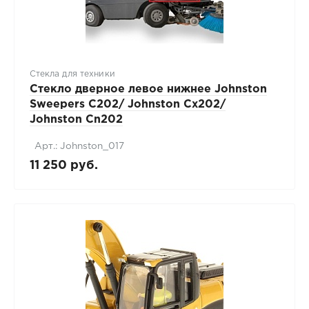
Стекла для техники
Стекло дверное левое нижнее Johnston
Sweepers C202/ Johnston Cx202/
Johnston Cn202
Арт.: Johnston_017
11 250 руб.