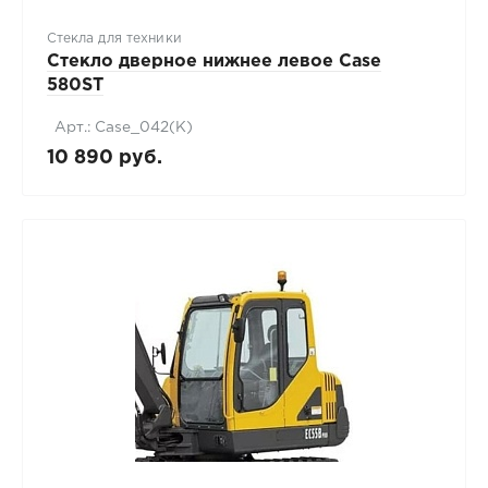
Стекла для техники
Стекло дверное нижнее левое Case
580ST
Арт.: Case_042(К)
10 890 руб.