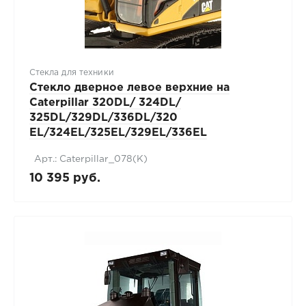
Стекла для техники
Стекло дверное левое верхние на
Caterpillar 320DL/ 324DL/
325DL/329DL/336DL/320
EL/324EL/325EL/329EL/336EL
Арт.: Caterpillar_078(К)
10 395 руб.