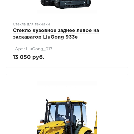
Стекла для техники
Стекло кузовное заднее левое на
экскаватор LiuGong 933е
Арт.: LiuGong_017
13 050 руб.