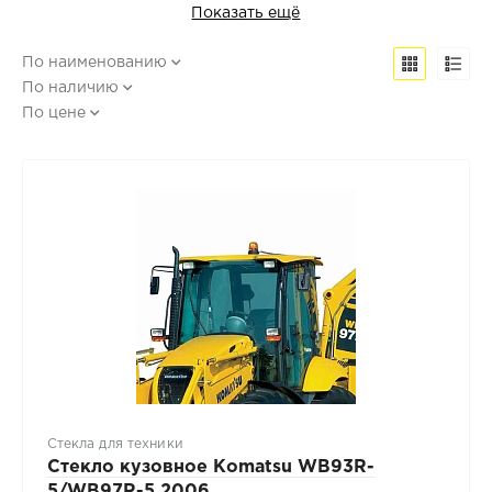
Показать ещё
По наименованию
По наличию
По цене
Стекла для техники
Стекло кузовное Komatsu WB93R-
5/WB97R-5 2006