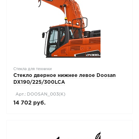
Стекла для техники
Стекло дверное нижнее левое Doosan
DX190/225/300LCA
Арт.: DOOSAN_003(К)
14 702 руб.