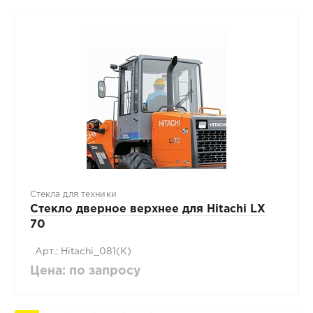
Стекла для техники
Стекло дверное верхнее для Hitachi LX
70
Арт.: Hitachi_081(К)
Цена: по запросу