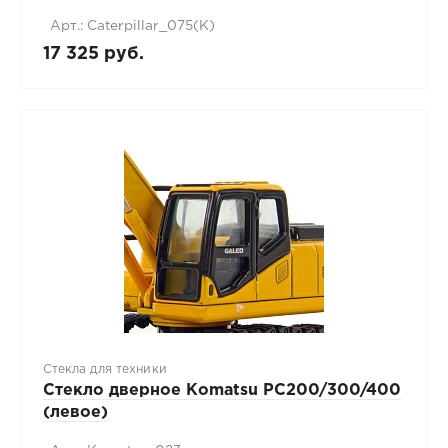
Арт.: Caterpillar_075(К)
17 325 руб.
Стекла для техники
Стекло дверное Komatsu PC200/300/400
(левое)