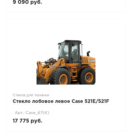
9 090 руб.
Стекла для техники
Стекло лобовое левое Case 521Е/521F
Арт.: Case_67(К)
17 775 руб.