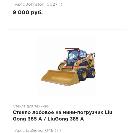
Арт.: Johnston_002 (Т)
9 000 руб.
Стекла для техники
Стекло лобовое на мини-погрузчик Liu
Gong 365 А / LiuGong 385 А
Арт.: LiuGong_046 (Т)