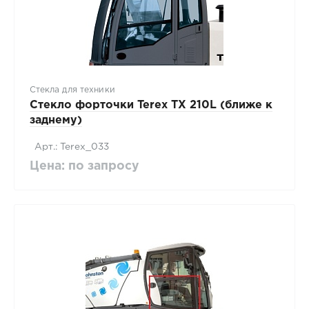
Стекла для техники
Стекло форточки Terex TX 210L (ближе к
заднему)
Арт.: Terex_033
Цена: по запросу