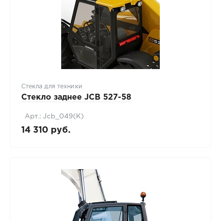
Стекла для техники
Стекло заднее JCB 527-58
Арт.: Jcb_049(К)
14 310 руб.