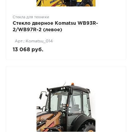
Стекла для техники
Стекло дверное Komatsu WB93R-
2/WB97R-2 (левое)
Арт.: Komatsu_014
13 068 руб.