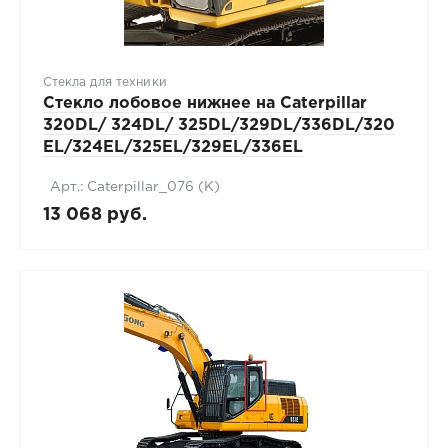
Стекла для техники
Стекло лобовое нижнее на Caterpillar
320DL/ 324DL/ 325DL/329DL/336DL/320
EL/324EL/325EL/329EL/336EL
Арт.: Caterpillar_076 (К)
13 068 руб.