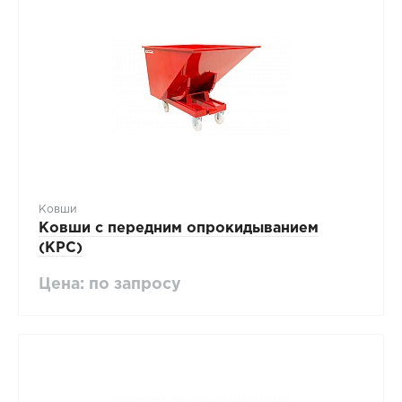
Ковши
Ковши с передним опрокидыванием
(KPC)
Цена: по запросу