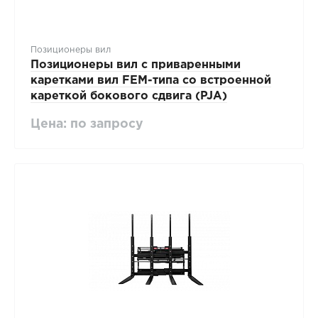
Позиционеры вил
Позиционеры вил с приваренными
каретками вил FEM-типа со встроенной
кареткой бокового сдвига (PJA)
Цена: по запросу