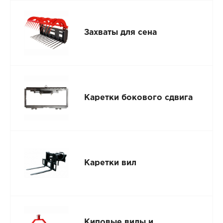
Захваты для сена
Каретки бокового сдвига
Каретки вил
Киповые вилы и