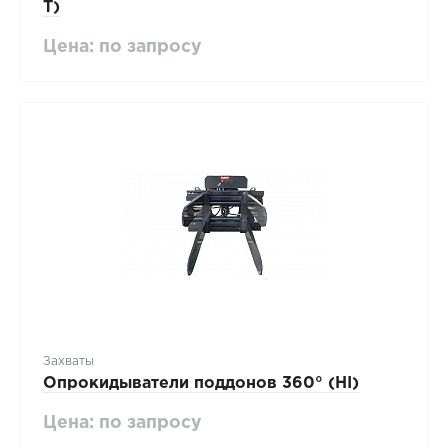
T)
Цена: по запросу
Захваты
Опрокидыватели поддонов 360° (HI)
Цена: по запросу