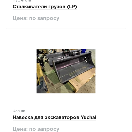
Пуш-пулы
Сталкиватели грузов (LP)
Цена: по запросу
Ковши
Навеска для экскаваторов Yuchai
Цена: по запросу