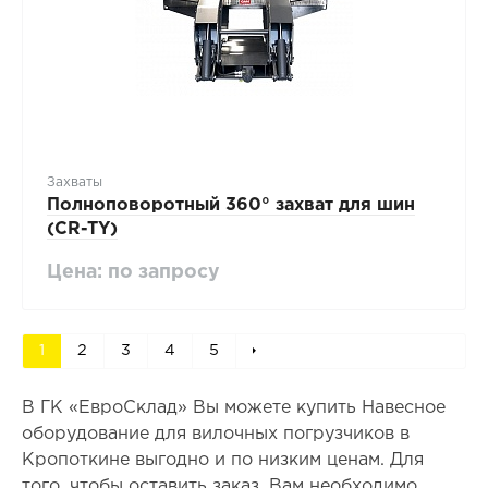
Захваты
Полноповоротный 360° захват для шин
(CR-TY)
Цена: по запросу
1
2
3
4
5
В ГК «ЕвроСклад» Вы можете купить Навесное
оборудование для вилочных погрузчиков в
Кропоткине выгодно и по низким ценам. Для
того, чтобы оставить заказ, Вам необходимо