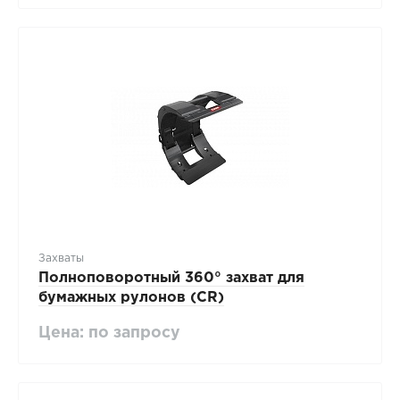
Захваты
Полноповоротный 360° захват для
бумажных рулонов (CR)
Цена: по запросу