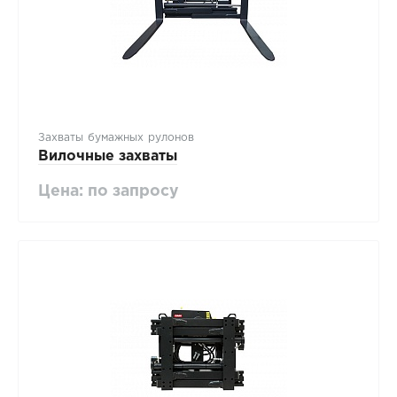
Захваты бумажных рулонов
Вилочные захваты
Цена: по запросу