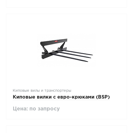
Киповые вилы и транспортеры
Киповые вилки с евро-крюками (BSP)
Цена: по запросу