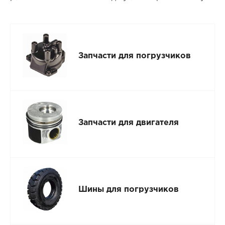
Запчасти для погрузчиков
Запчасти для двигателя
Шины для погрузчиков