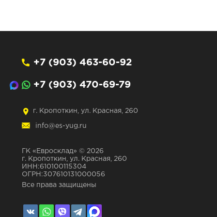
+7 (903) 463-60-92
+7 (903) 470-69-79
г. Кропоткин, ул. Красная, 260
info@es-yug.ru
ГК «Евросклад» © 2026
г. Кропоткин, ул. Красная, 260
ИНН:610100115304
ОГРН:307610131000056
Все права защищены