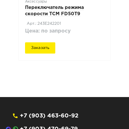
Аксессуары
Переключатель режима
скорости TCM FD50T9
Арт.: 243E242201
Цена: по запросу
Заказать
+7 (903) 463-60-92