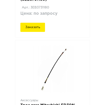
Арт.: 3EB3731180
Цена: по запросу
Заказать
Аксессуары