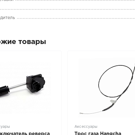
дитель
ожие товары
суары
Аксессуары
ключатель реверса
Трос газа Hangcha