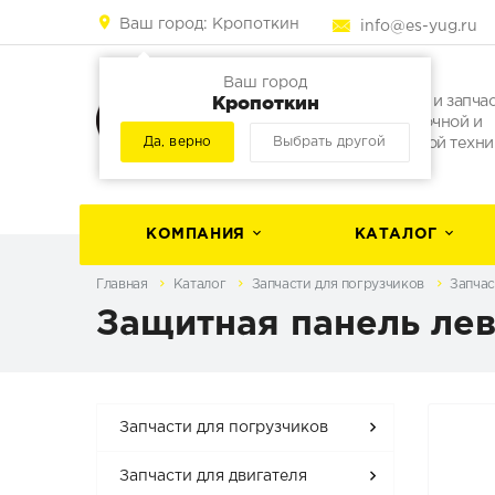
Ваш город:
Кропоткин
info@es-yug.ru
Ваш город
Кропоткин
Погрузчики и запча
для погрузочной и
Да, верно
Выбрать другой
строительной техни
КОМПАНИЯ
КАТАЛОГ
Главная
Каталог
Запчасти для погрузчиков
Запчас
Защитная панель ле
Запчасти для погрузчиков
Запчасти для двигателя