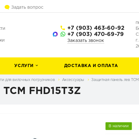
Задать вопрос
п
+7 (903) 463-60-92
сти
Б
+7 (903) 470-69-79
С
ки
г
Заказать звонок
2
УСЛУГИ
ДОСТАВКА И ОПЛАТА
ти для вилочных погрузчиков
Аксессуары
Защитная панель лев TCM
в TCM FHD15T3Z
В наличии