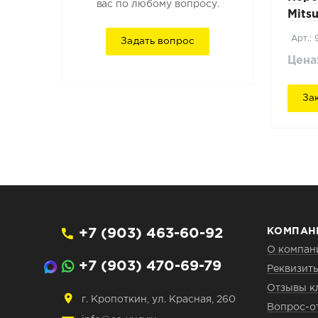
вас по любому вопросу.
Mits
Арт.:
Задать вопрос
Цена
За
+7 (903) 463-60-92
КОМПАН
О компан
+7 (903) 470-69-79
Реквизит
Отзывы к
г. Кропоткин, ул. Красная, 260
Вопрос-о