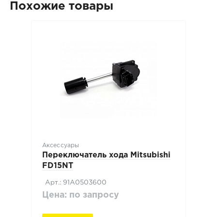
Похожие товары
Аксессуары
Переключатель хода Mitsubishi
FD15NT
Арт.: 91A0503600
Цена: по запросу