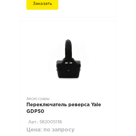
Заказать
Аксессуары
Переключатель реверса Yale
GDP50
Арт.: 582005136
Цена: по запросу