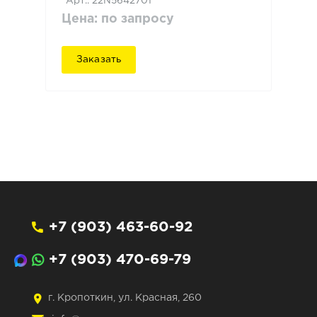
Арт.: 22N5642701
Цена: по запросу
Заказать
+7 (903) 463-60-92
+7 (903) 470-69-79
г. Кропоткин, ул. Красная, 260