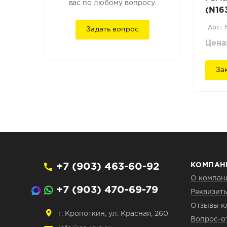
вас по любому вопросу.
(N16
Арт.:
Задать вопрос
Цена
За
+7 (903) 463-60-92
КОМПАН
О компан
+7 (903) 470-69-79
Реквизит
Отзывы к
г. Кропоткин, ул. Красная, 260
Вопрос-о