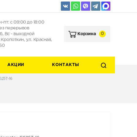
н-пт: с 09:00 до 18:00
ез перерывов
б, Вс - выходной
0
Корзина
. Кропоткин, ул. Красная,
60
АКЦИИ
КОНТАКТЫ
G25T-16