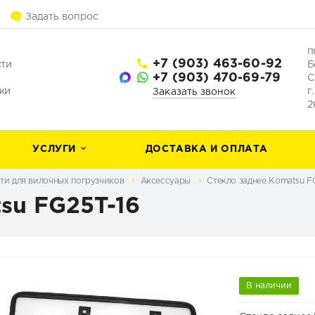
Задать вопрос
п
+7 (903) 463-60-92
сти
Б
+7 (903) 470-69-79
С
ки
г
Заказать звонок
2
УСЛУГИ
ДОСТАВКА И ОПЛАТА
ти для вилочных погрузчиков
Аксессуары
Стекло заднее Komatsu F
su FG25T-16
В наличии