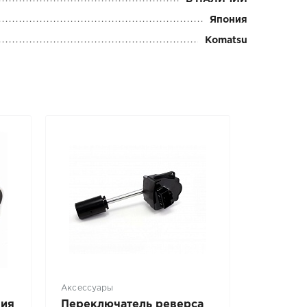
Япония
Komatsu
Аксессуары
ния
Переключатель реверса