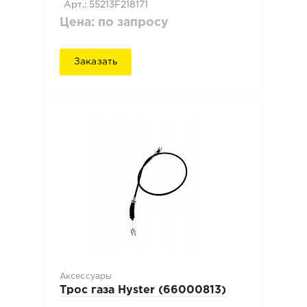
Арт.: 55213F218171
Цена: по запросу
Заказать
Аксессуары
Трос газа Hyster (66000813)