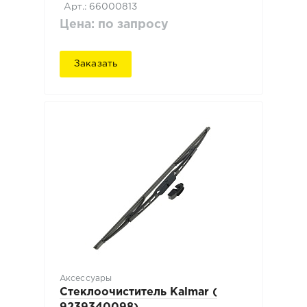
Арт.: 66000813
Цена: по запросу
Заказать
Аксессуары
Стеклоочиститель Kalmar (