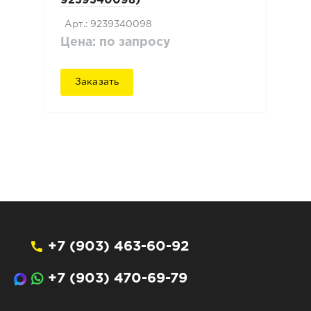
9239340098)
Арт.: 9239340098
Цена: по запросу
Заказать
+7 (903) 463-60-92
+7 (903) 470-69-79