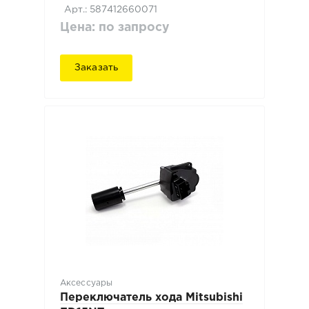
Арт.: 587412660071
Цена: по запросу
Заказать
Аксессуары
Переключатель хода Mitsubishi