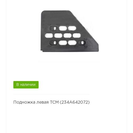
В наличии
Подножка левая TCM (234A642072)