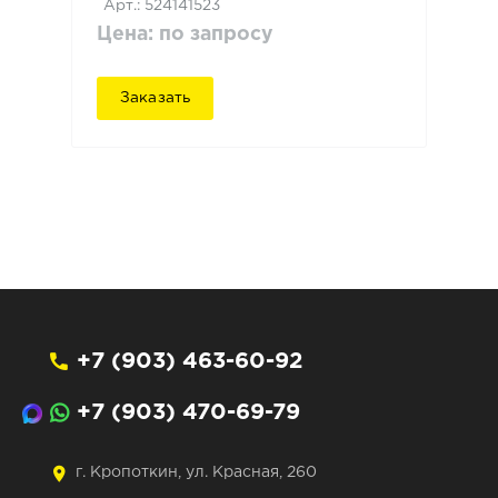
Арт.: 524141523
Цена: по запросу
Заказать
+7 (903) 463-60-92
+7 (903) 470-69-79
г. Кропоткин, ул. Красная, 260