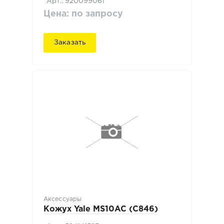
Арт.: 920099061
Цена: по запросу
Заказать
Аксессуары
Кожух Yale MS10AC (C846)