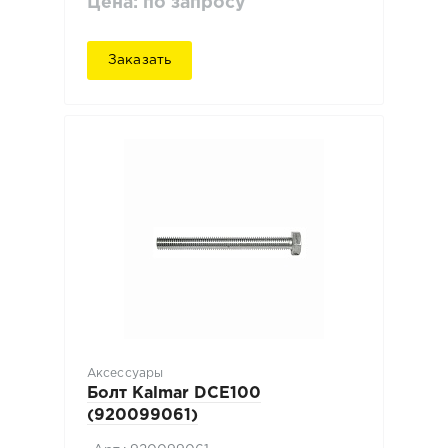
Цена: по запросу
Заказать
Аксессуары
Болт Kalmar DCE100
(920099061)