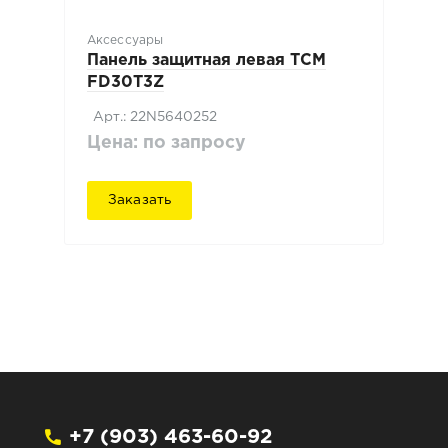
Аксессуары
Панель защитная левая TCM
FD30T3Z
Арт.: 22N5640252
Цена: по запросу
Заказать
+7 (903) 463-60-92