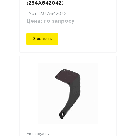
(234A642042)
Арт.: 234A642042
Цена: по запросу
Заказать
Аксессуары