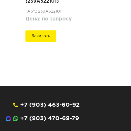
(239A522101)
Арт.: 239A522101
Цена: по запросу
Заказать
+7 (903) 463-60-92
+7 (903) 470-69-79