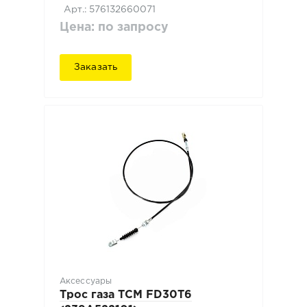
Арт.: 576132660071
Цена: по запросу
Заказать
Аксессуары
Трос газа TCM FD30T6