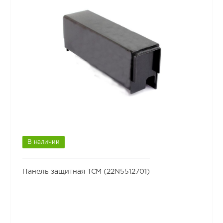
В наличии
Панель защитная TCM (22N5512701)