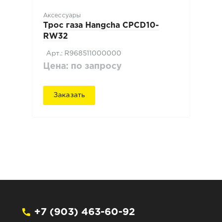
Аксессуары
Трос газа Hangcha CPCD10-
RW32
Арт.: R968511000000
Цена: по запросу
Заказать
+7 (903) 463-60-92