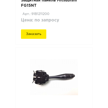
Защитная панель Mitsubishi
FG15NT
Арт.: 91B1211200
Цена: по запросу
Заказать