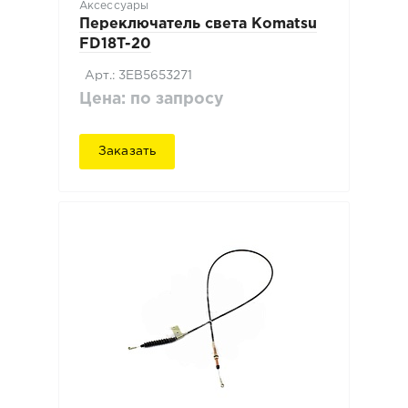
Аксессуары
Переключатель света Komatsu
FD18T-20
Арт.: 3EB5653271
Цена: по запросу
Заказать